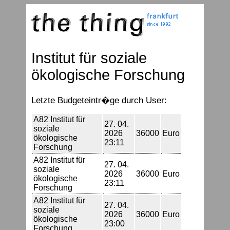
Institut für soziale
ökologische Forschung
Letzte Budgeteintr�ge durch User:
A82 Institut für
27. 04.
soziale
2026
36000
Euro
ökologische
23:11
Forschung
A82 Institut für
27. 04.
soziale
2026
36000
Euro
ökologische
23:11
Forschung
A82 Institut für
27. 04.
soziale
2026
36000
Euro
ökologische
23:00
Forschung