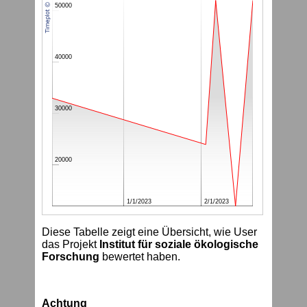
50000
40000
30000
20000
1/1/2023
2/1/2023
Diese Tabelle zeigt eine Übersicht, wie User
das Projekt
Institut für soziale ökologische
Forschung
bewertet haben.
Achtung