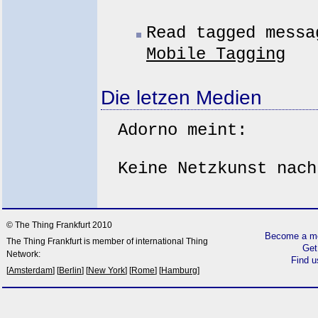
Read tagged messa
Mobile Tagging
Die letzen Medien
Adorno meint:
Keine Netzkunst nach
© The Thing Frankfurt 2010
Become a me
The Thing Frankfurt is member of international Thing
Get
Network:
Find 
[
Amsterdam
] [
Berlin
] [
New York
] [
Rome
] [
Hamburg
]