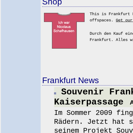
Shop
This is Frankfurt 
offspaces.
Get our
Durch den Kauf ein
Frankfurt. Alles w
Frankfurt News
Souvenir Fran
Kaiserpassage
A
Im Sommer 2009 fing
Rädern. Jetzt hat s
seinem Projekt Souv