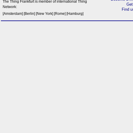
The Thing Frankfurt is member of international Thing
Get
Network:
Find 
[
Amsterdam
] [
Berlin
] [
New York
] [
Rome
] [
Hamburg
]