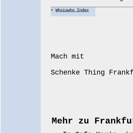
<
Whoiswho Index
Mach mit
Schenke Thing Fran
Mehr zu Frankfu