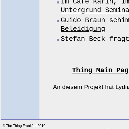
Im Cafe Karin, i
Untergrund Semin
Guido Braun schi
Beleidigung
Stefan Beck fra
Thing Main Pag
An diesem Projekt hat Lydia
© The Thing Frankfurt 2010