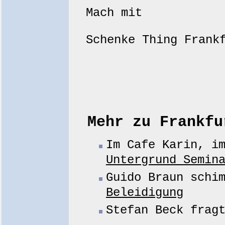
Mach mit
Schenke Thing Fran
Mehr zu Frankfu
Im Cafe Karin, i
Untergrund Semin
Guido Braun schi
Beleidigung
Stefan Beck fra