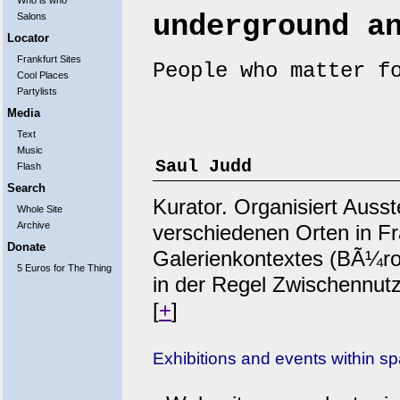
Who is who
underground a
Salons
Locator
Frankfurt Sites
People who matter f
Cool Places
Partylists
Media
Text
Music
Saul Judd
Flash
Search
Kurator. Organisiert Auss
Whole Site
Archive
verschiedenen Orten in F
Donate
Galerienkontextes (BÃ¼ros
5 Euros for The Thing
in der Regel Zwischennut
[
+
]
Exhibitions and events within sp