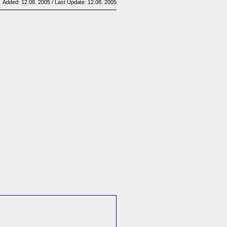
Added: 12.08. 2005 / Last Update: 12.08. 2005