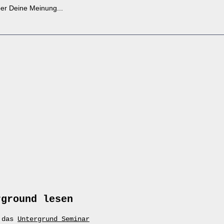
er Deine Meinung...
rground lesen
r das
Untergrund Seminar