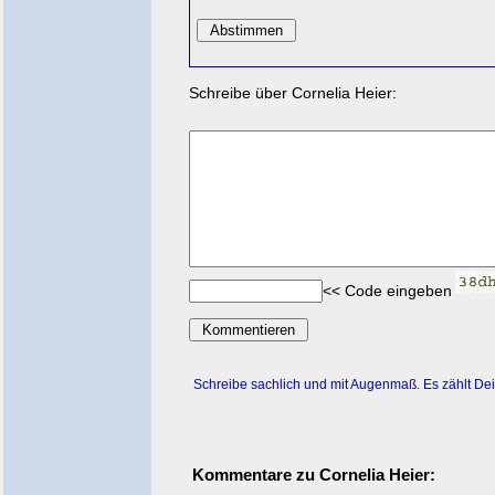
Schreibe über Cornelia Heier:
<< Code eingeben
Schreibe sachlich und mit Augenmaß. Es zählt De
Kommentare zu Cornelia Heier: