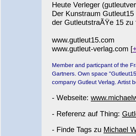
Heute Verleger (gutleutver
Der Kunstraum Gutleut15 w
der GutleutstraÃŸe 15 zu 
www.gutleut15.com
www.gutleut-verlag.com [
Member and particpant of the Fr
Gartners. Own space "Gutleut15"
company Gutleut Verlag. Artist 
- Webseite:
www.michaelw
- Referenz auf Thing:
Gutl
- Finde Tags zu
Michael 