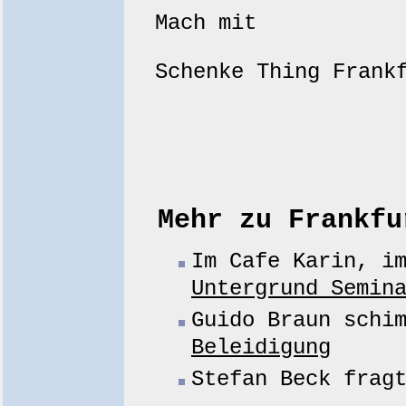
Mach mit
Schenke Thing Fran
Mehr zu Frankfu
Im Cafe Karin, i
Untergrund Semin
Guido Braun schi
Beleidigung
Stefan Beck fra