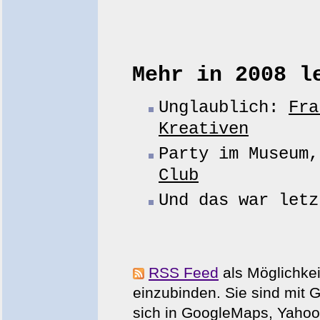
Mehr in 2008 l
Unglaublich:
Fra
Kreativen
Party im Museum
Club
Und das war let
RSS Feed
als Möglichkei
einzubinden. Sie sind mit 
sich in GoogleMaps, Yaho