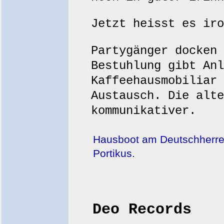
Jetzt heisst es iro
Partygänger docken 
Bestuhlung gibt Anl
Kaffeehausmobiliar 
Austausch. Die alte
kommunikativer.
Hausboot am Deutschherren
Portikus.
Deo Records