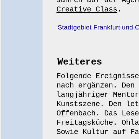
Jahren auf der Age
Creative Class
.
Stadtgebiet Frankfurt und 
Weiteres
Folgende Ereignisse
nach ergänzen. Den 
langjähriger Mentor
Kunstszene. Den let
Offenbach. Das Lese
Freitagsküche. Ohla
Sowie Kultur auf Fa