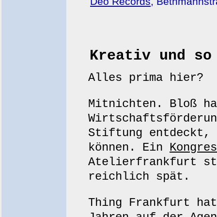
Deo Records
, Bethmannstr
Kreativ und so
Alles prima hier?
Mitnichten. Bloß ha
Wirtschaftsförderun
Stiftung entdeckt, 
können. Ein
Kongres
Atelierfrankfurt st
reichlich spät.
Thing Frankfurt hat