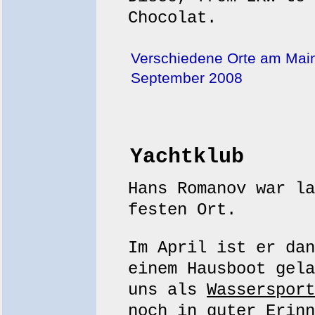
Chocolat.
Verschiedene Orte am Main,
September 2008
Yachtklub
Hans Romanov war la
festen Ort.
Im April ist er dan
einem Hausboot gela
uns als
Wassersport
noch in guter Erinn