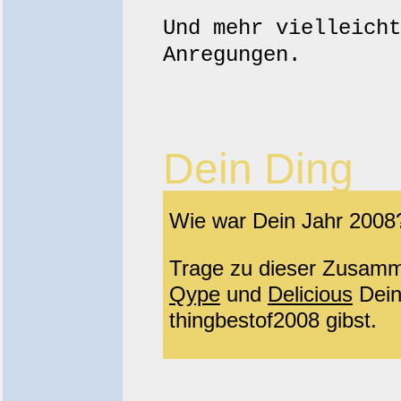
Und mehr vielleicht
Anregungen.
Dein Ding
Wie war Dein Jahr 2008
Trage zu dieser Zusamm
Qype
und
Delicious
Dein
thingbestof2008 gibst.