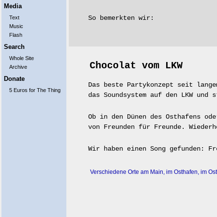
Media
So bemerkten wir:
Text
Music
Flash
Search
Whole Site
Chocolat vom LKW
Archive
Donate
Das beste Partykonzept seit lange
5 Euros for The Thing
das Soundsystem auf den LKW und s
Ob in den Dünen des Osthafens ode
von Freunden für Freunde. Wiederh
Wir haben einen Song gefunden: Fr
Verschiedene Orte am Main, im Osthafen, im Os