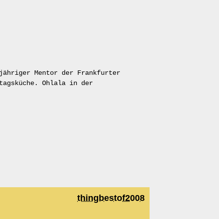
jähriger Mentor der Frankfurter
tagsküche. Ohlala in der
thingbestof2008