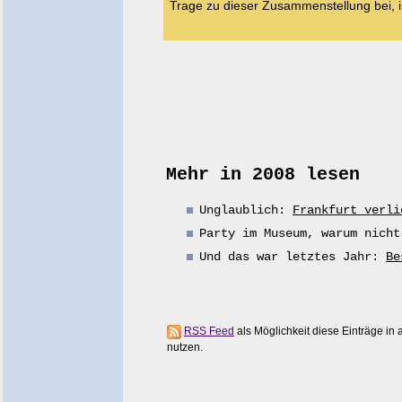
Trage zu dieser Zusammenstellung bei,
Mehr in 2008 lesen
Unglaublich:
Frankfurt verli
Party im Museum, warum nich
Und das war letztes Jahr:
Be
RSS Feed
als Möglichkeit diese Einträge i
nutzen.