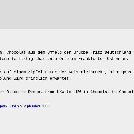
m. Chocolat aus dem Umfeld der Gruppe Fritz Deutschland 
teuerte listig charmante Orte im Frankfurter Osten an.
r auf einem Zipfel unter der Kaiserleibrücke, hier gabs 
olung wird dringlich erwartet.
om Disco to Disco, from LKW to LKW is Chocolat to Chocol
tpark. Juni bis September 2008