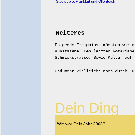
Stadtgebiet Frankfurt und Offenbach
Weiteres
Folgende Ereignisse möchten wir n
Kunstszene. Den letzten Rotariabe
Schmickstrasse. Sowie Kultur auf 
Und mehr vielleicht noch durch Eu
Dein Ding
Wie war Dein Jahr 2008?