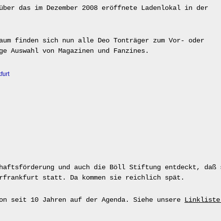
über das im Dezember 2008 eröffnete Ladenlokal in der
aum finden sich nun alle Deo Tonträger zum Vor- oder
ge Auswahl von Magazinen und Fanzines.
furt
haftsförderung und auch die Böll Stiftung entdeckt, daß 
rfrankfurt statt. Da kommen sie reichlich spät.
hon seit 10 Jahren auf der Agenda. Siehe unsere
Linkliste