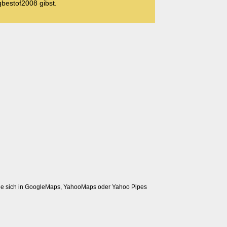
bestof2008 gibst.
 sie sich in GoogleMaps, YahooMaps oder Yahoo Pipes