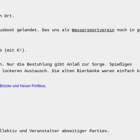
n Ort.
ausboot gelandet. Das uns als
Wassersportverein
noch in g
b (mit K!).
n. Nur die Bestuhlung gibt Anlaß zur Sorge. Spießiges
 lockeren Austausch. Die alten Bierbänke waren einfach k
Brücke und Neuer Portikus.
llektiv und Veranstalter abseitiger Parties.