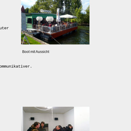
uter
Boot mit Aussicht
ommunikativer.