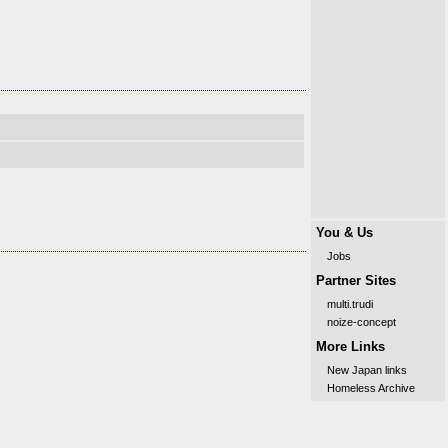
You & Us
Jobs
Partner Sites
multi.trudi
noize-concept
More Links
New Japan links
Homeless Archive