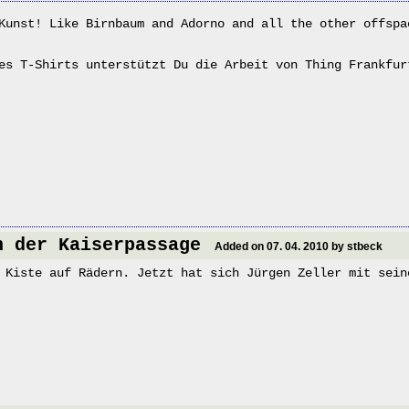
Kunst! Like Birnbaum and Adorno and all the other offsp
es T-Shirts unterstützt Du die Arbeit von Thing Frankfur
n der Kaiserpassage
Added on 07. 04. 2010 by stbeck
 Kiste auf Rädern. Jetzt hat sich Jürgen Zeller mit sein